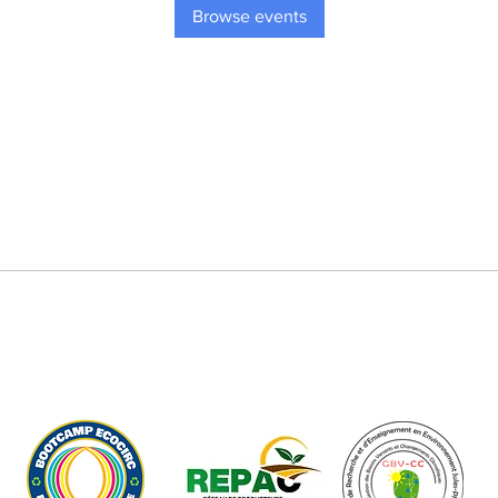
Browse events
Nos Initiatives