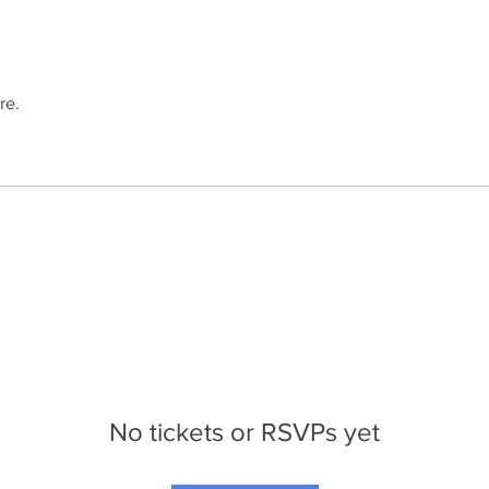
re.
No tickets or RSVPs yet