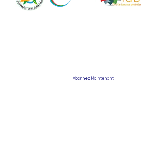
Abonnez-vous à notre Newsletter
Abonnez Maintenant
© 2024 cecaree - 