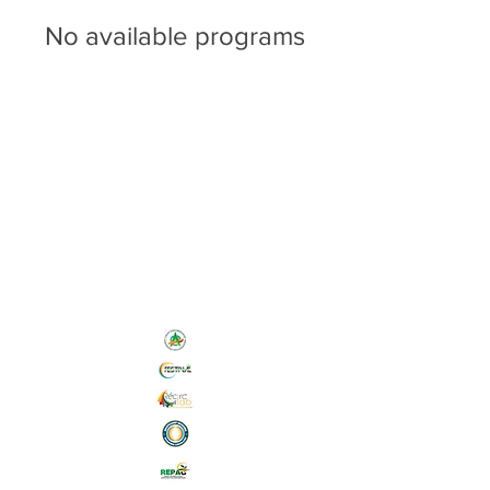
No available programs
Nos Initiatives