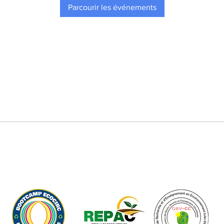
Parcourir les événements
Nos Initiatives