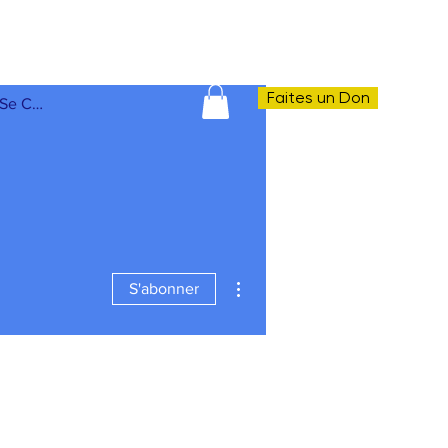
Faites un Don
Se Connecter
Plus d'actions
S'abonner