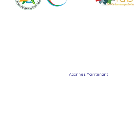
Abonnez-vous à notre Newsletter
Abonnez Maintenant
© 2024 cecaree - 