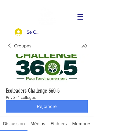
Se Connecter
Groupes
Ecoleaders Challenge 360-5
Privé
·
1 collègue
Rejoindre
Discussion
Médias
Fichiers
Membres