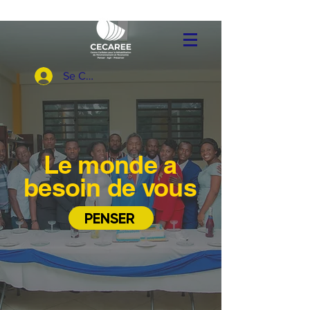
Se Connecter
Le monde a
besoin de vous
PENSER