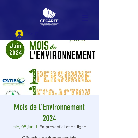
Se Connecter
Mois de l'Environnement
2024
mié, 05 jun
  |  
En présentiel et en ligne
Offensive environnementale