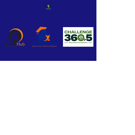
Abonnez-vous à notre Newsletter
Abonnez Maintenant