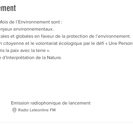
ement
Mois de l’Environnement sont :
x enjeux environnementaux.
cales et globales en faveur de la protection de l’environnement.
on citoyenne et le volontariat écologique par le défi « Une Perso
s la paix avec la terre ».
 d’Interprétation de la Nature.
Emission radiophonique de lancement
Radio Leleonline FM