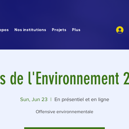
opos
Nos institutions
Projets
Plus
s de l'Environnement 
Sun, Jun 23
  |  
En présentiel et en ligne
Offensive environnementale