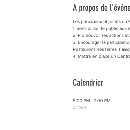
A propos de l'évén
Les principaux objectifs du 
1. Sensibiliser le public au
2. Promouvoir les actions lo
3. Encourager la participati
Restaurons nos terres. Faison
4. Mettre en place un Centre
Calendrier
5:00 PM - 7:00 PM
2 hours