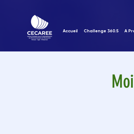
Accueil
Challenge 360.5
A Pr
Moi