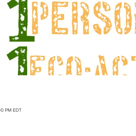
:00 PM EDT