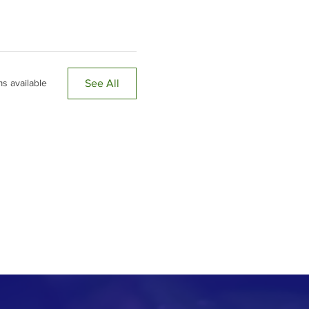
See All
s available