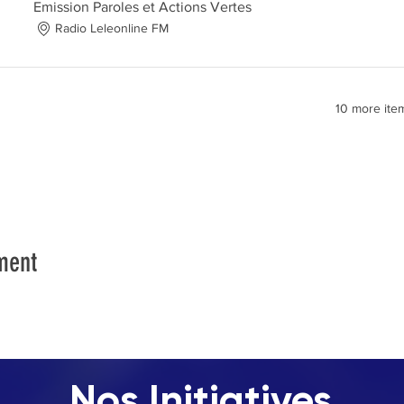
Emission Paroles et Actions Vertes
Radio Leleonline FM
10 more item
ment
Nos Initiatives