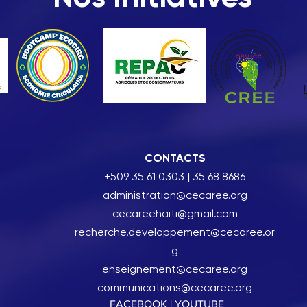
CONTACTS
+509 35 61 0303
|
35 68 8686
administration@cecaree.org
cecareehaiti@gmail.com
recherche.developpement@cecaree.or
g
enseignement@cecaree.org
communications@cecaree.org
FACEBOOK |
YOUTUBE