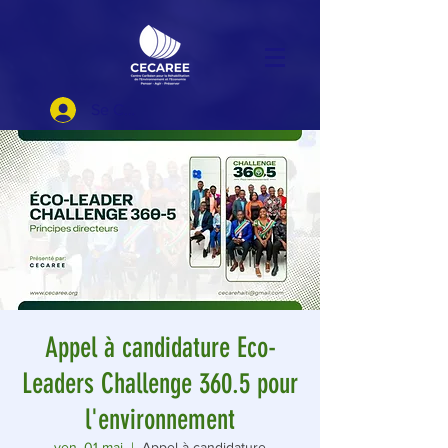
Se Connecter
Appel à candidature Eco-
Leaders Challenge 360.5 pour
l'environnement
ven. 01 mai
  |  
Appel à candidature